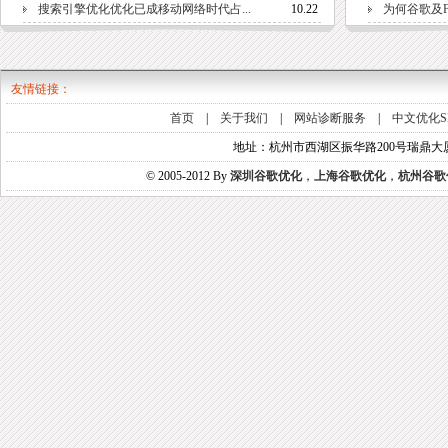
搜索引擎优化优化已成移动网络时代占...
10.22
为何谷歌及Fa
友情链接：
首页
|
关于我们
|
网站诊断服务
|
中文优化S
地址：杭州市西湖区振华路200号瑞鼎大厦A-
© 2005-2012 By
深圳谷歌优化
，
上海谷歌优化
，
杭州谷歌