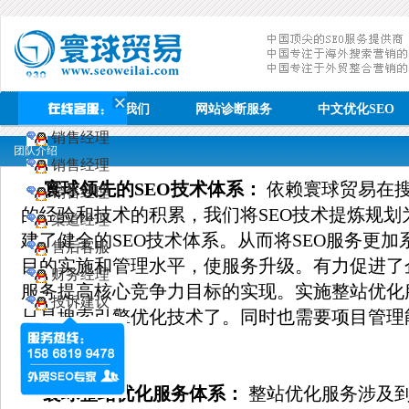
首页
关于我们
网站诊断服务
中文优化SEO
销售经理
团队介绍
销售经理
寰球领先的SEO技术体系：
依赖寰球贸易在
销售经理
的经验和技术的积累，我们将SEO技术提炼规划
渠道经理
建了健全的SEO技术体系。从而将SEO服务更加
售后客服
目的实施和管理水平，使服务升级。有力促进了
财务经理
服务提高核心竞争力目标的实现。实施整站优化
投诉建议
只是搜索引擎优化技术了。同时也需要项目管理
力。
寰球整站优化服务体系：
整站优化服务涉及